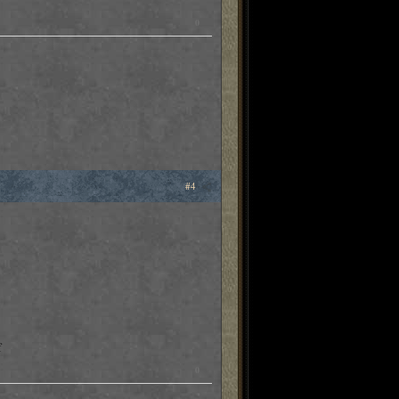
0
#4
0