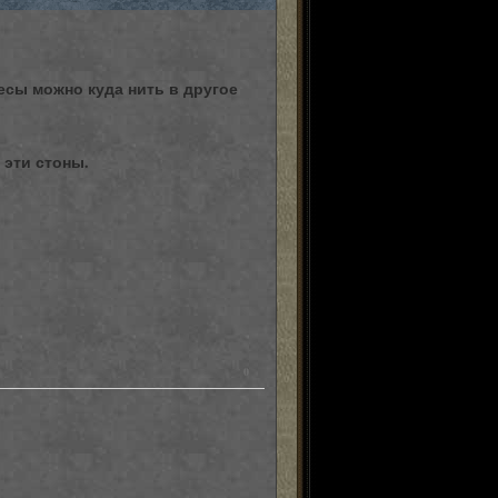
ресы можно куда нить в другое
 эти стоны.
0