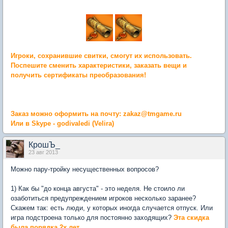
Игроки, сохранившие свитки, смогут их использовать.
Поспешите сменить характеристики, заказать вещи и
получить сертификаты преобразования!
Заказ можно оформить на почту: zakaz@tmgame.ru
Или в Skype - godivaledi (Velira)
КрошЪ_
23 авг 2013
Можно пару-тройку несущественных вопросов?
1) Как бы "до конца августа" - это неделя. Не стоило ли
озаботиться предупреждением игроков несколько заранее?
Скажем так: есть люди, у которых иногда случается отпуск. Или
игра подстроена только для постоянно заходящих?
Эта скидка
была порядка 2х лет.