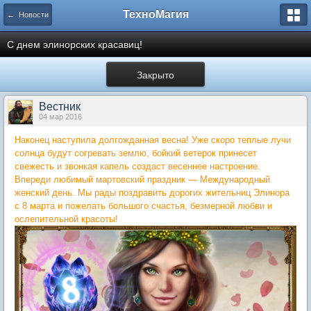
ТехноМагия
← Новости
С днем элинорских красавиц!
Закрыто
Вестник
04 мар 2016
Наконец наступила долгожданная весна! Уже скоро теплые лучи
солнца будут согревать землю, бойкий ветерок принесет
свежесть и звонкая капель создаст весеннее настроение.
Впереди любимый мартовский праздник — Международный
женский день. Мы рады поздравить дорогих жительниц Элинора
с 8 марта и пожелать большого счастья, безмерной любви и
ослепительной красоты!