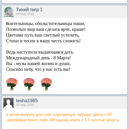
Тихий тигр 1
04 мар 2016
оительницы, обольстительницы наши,
В
Позвольте мир ваш сделать ярче, краше!
Цветами путь ваш светлый устелить,
Стихи и песни в вашу честь сложить!
Ведь наступила выдающаяся дата,
Международный день - 8 Марта!
Вы - музы нашей жизни и души,
Спасибо небу, что у нас есть вы!
lesha1985
04 мар 2016
а затем выбрать для себя подходящую награду: цветы и 50
серебряных монет либо 300 единиц опыта и 1,5 золотые монеты.