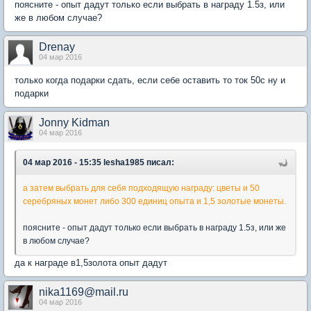
поясните - опыт дадут только если выбрать в награду 1.5з, или
же в любом случае?
Drenay
04 мар 2016
только когда подарки сдать, если себе оставить то ток 50с ну и
подарки
Jonny Kidman
04 мар 2016
04 мар 2016 - 15:35 lesha1985 писал:
а затем выбрать для себя подходящую награду: цветы и 50
серебряных монет либо 300 единиц опыта и 1,5 золотые монеты.
поясните - опыт дадут только если выбрать в награду 1.5з, или же
в любом случае?
да к награде в1,5золота опыт дадут
nika1169@mail.ru
04 мар 2016