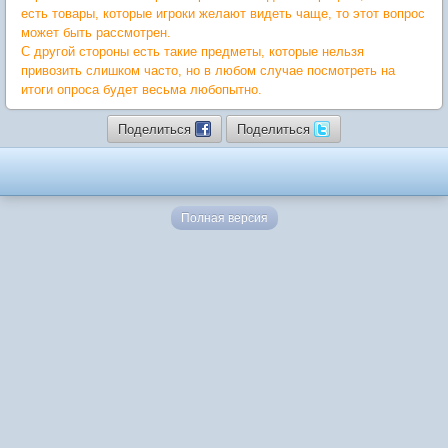
есть товары, которые игроки желают видеть чаще, то этот вопрос
может быть рассмотрен.
С другой стороны есть такие предметы, которые нельзя
привозить слишком часто, но в любом случае посмотреть на
итоги опроса будет весьма любопытно.
Поделиться
Поделиться
Полная версия