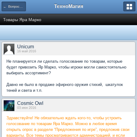
ТехноМагия
← Вопросы разработчикам
Товары Яра Марко
Unicum
16 май 2016
Не планируется ли сделать голосование по товарам, которые
будет привозить Яр Марко, чтобы игроки могли самостоятельно
выбирать ассортимент?
Давно не было в продаже эфирного оружия стихий, шкатулок
теней и света и т.п.
Cosmic Owl
03 июн 2016
Здравствуйте! Не обязательно ждать кого-то, чтобы устроить
голосование по товарам Яра Марко. Можно в любое время
открыть опрос в разделе “Предложения по игре”, предложив свои
варианты. Все темы просматриваются администрацией, и если