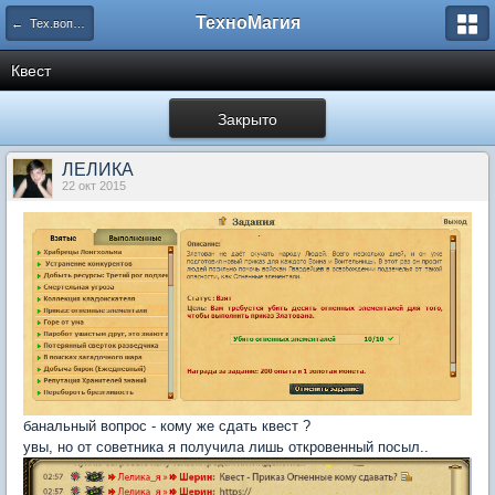
ТехноМагия
← Тех.вопросы
Квест
Закрыто
ЛЕЛИКА
22 окт 2015
банальный вопрос - кому же сдать квест ?
увы, но от советника я получила лишь откровенный посыл..