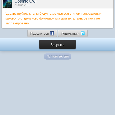
Cosmic Owl
25 мар 2016
Здравствуйте, кланы будут развиваться в ином направлении,
какого-то отдельного функционала для их альянсов пока не
запланировано.
Поделиться
Поделиться
Закрыто
Полная версия