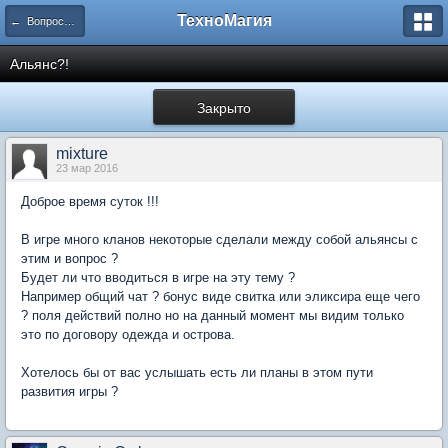
ТехноМагия
← Вопросы разработчикам
Альянс?!
Закрыто
mixture
23 мар 2016
Доброе время суток !!!
В игре много кланов некоторые сделали между собой альянсы с
этим и вопрос ?
Будет ли что вводиться в игре на эту тему ?
Например общий чат ? бонус виде свитка или эликсира еще чего
? поля действий полно но на данный момент мы видим только
это по договору одежда и острова.
Хотелось бы от вас услышать есть ли планы в этом пути
развития игры ?