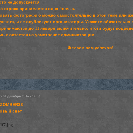
то не допускается.
го игрока принимается одна ёлочка.
ковать фотографию можно самостоятельно в этой теме или же
ame.ru, и ее опубликуют организаторы. Укажите обязательно 
 принимаются до 11 января включительно, итоги будут подвед
мых остается на усмотрение администрации.
Желаем вам успехов!
но
30 Декабрь 2016 - 18:36
- ZOMBER33
Новый свет