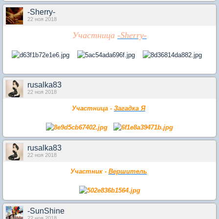
-Sherry-
22 ноя 2018
Участница
-Sherry-
rusalka83
22 ноя 2018
Участница -
Загадка Я
rusalka83
22 ноя 2018
Участник -
Вершитель
-SunShine
22 ноя 2018