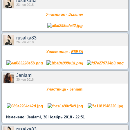
rusalka83
23 ноя 2018
Участник -
Dizainer
rusalka83
26 ноя 2018
Участница -
Е5Е7А
Jeniami
30 ноя 2018
Участница -
Jeniami
Изменено: Jeniami, 30 Ноябрь 2018 - 22:51
rusalka83