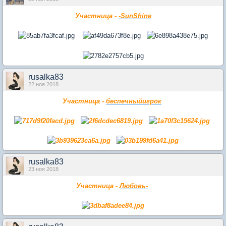
Участница -
-SunShine
rusalka83
22 ноя 2018
Участница -
беспечныйигрок
rusalka83
23 ноя 2018
Участница -
Любовь-