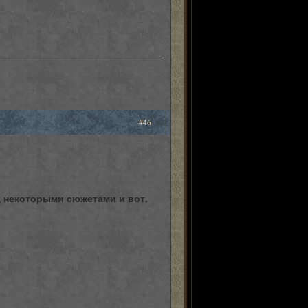
0
#46
 некоторыми сюжетами и вот,