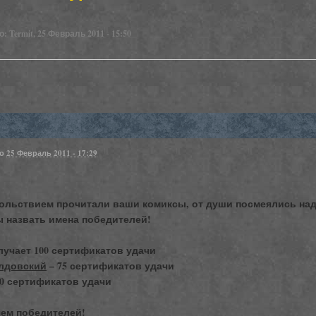
 Termit, 25 Февраль 2011 - 15:50
но
25 Февраль 2011 - 17:29
ольствием прочитали ваши комиксы, от души посмеялись над
ы назвать имена победителей!
лучает 100 сертификатов удачи
лдовский
– 75 сертификатов удачи
50 сертификатов удачи
ем победителей!