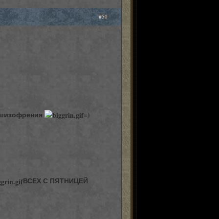
#50
я шизофрения
=)
ВСЕХ С ПЯТНИЦЕЙ