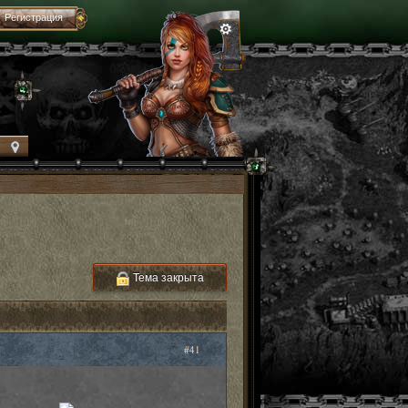
Регистрация
Тема закрыта
#41