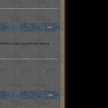
0
#47
ИМХО, а так судейство нонче
0
#48