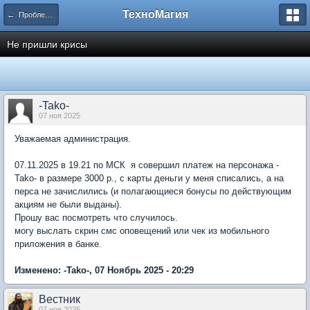
ТехноМагия
← Проблемы с электронными платежами
Не пришли крисы
-Tako-
07 ноя 2025
Уважаемая администрация.
07.11.2025 в 19.21 по МСК я совершил платеж на персонажа -
Tako- в размере 3000 р., с карты деньги у меня списались, а на
перса не зачислились (и полагающиеся бонусы по действующим
акциям не были выданы).
Прошу вас посмотреть что случилось.
могу выслать скрин смс оповещений или чек из мобильного
приложения в банке.
Изменено: -Tako-, 07 Ноябрь 2025 - 20:29
Вестник
07 ноя 2025