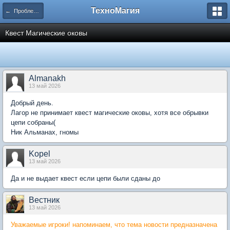
ТехноМагия
← Проблемы игрового процесса
Квест Магические оковы
Almanakh
13 май 2026
Добрый день.
Лагор не принимает квест магические оковы, хотя все обрывки
цепи собраны(
Ник Альманах, гномы
Kopel
13 май 2026
Да и не выдает квест если цепи были сданы до
Вестник
13 май 2026
Уважаемые игроки! напоминаем, что тема новости предназначена