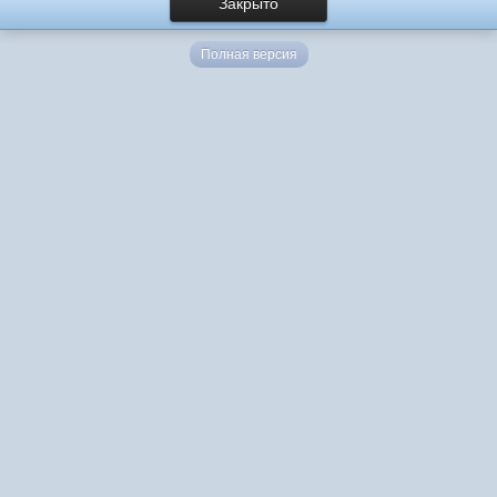
Закрыто
Полная версия