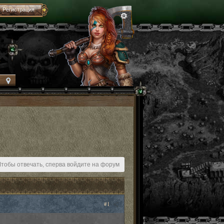
Регистрация
Чтобы отвечать, сперва войдите на форум
#1