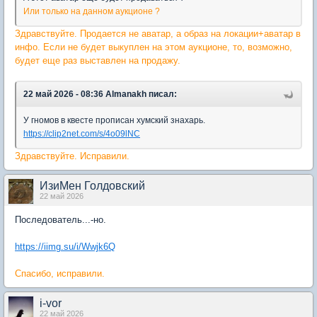
Или только на данном аукционе ?
Здравствуйте. Продается не аватар, а образ на локации+аватар в
инфо. Если не будет выкуплен на этом аукционе, то, возможно,
будет еще раз выставлен на продажу.
22 май 2026 - 08:36 Almanakh писал:
У гномов в квесте прописан хумский знахарь.
https://clip2net.com/s/4o09lNC
Здравствуйте. Исправили.
ИзиМен Голдовский
22 май 2026
Последователь...-но.
https://iimg.su/i/Wwjk6Q
Спасибо, исправили.
i-vor
22 май 2026