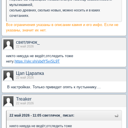
мультикамней,
сколько древних, сколько новых, можно носить и в каких
сочетаниях.
Все ограничения указаны в описании камня и его инфо. Если не
указаны, значит их нет.
светлячок_
22 май 2026
никто никуда не ведёт,отследить тоже
нету.
https://skr.sh/sbdY5viSL9T
Цап Царапка
22 май 2026
В настройках. Только приведет опять к пустыннику....
Treaker
22 май 2026
22 май 2026 - 11:05 светлячок_ писал:
никто никуда не ведёт,отследить тоже