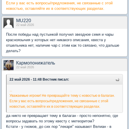
Если у вас есть вопросы/предложения, не связанные с этой
новостью, оставляйте их в соответствующих разделах.
MU220
22 май 2026
После победы над пустынкой получил звездное семя и чары
красноязычия у которых нет никакого описания, квеста у
отшельника нет, наличие чар с этим как то связано, что дальше
делать?
Кармопонижатель
22 май 2026
22 май 2026 - 11:48 Вестник писал:
...
Уважаемые игроки! Не превращайте тему с новостью в балаган.
Если у вас есть вопросы/предложения, не связанные с этой
новостью, оставляйте их в соответствующих разделах.
да никто не превращает тему в балаган - просто непонятно, где
вопросы задавать по этому квесту с метеоритом?
Кстати - у гномов, до сих пор "лекаря" называют Велиан - в