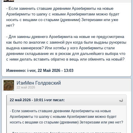
- Если заменить ставшие древними Арзебирмиты на новые
Арзебирмиты то шапку с новыми Арзебирмитами можно будет
носить с вещами со старыми (древними) Зетеризами или уже
нет?
- Для замены древнего Арзебирмита на новые не предусмотрена
как было по аналогии с заменой рун когда были выданы рунорезы
выдача камнерезов? Или хотябы у кого Арзебирмиты стали
древними складывание их в рюкзак для дальнейшего выбора что
с ними делать вставить обратно в вещь или обменять на новый?
Изменено: i-vor, 22 Май 2026 - 13:03
ИзиМен Голдовский
22 май 2026
22 май 2026 - 10:01 i-vor писал:
- Если заменить ставшие древними Арзебирмиты на новые
Арзебирмиты то шапку с новыми Арзебирмитами можно будет
носить с вещами со старыми (древними) Зетеризами или уже нет?