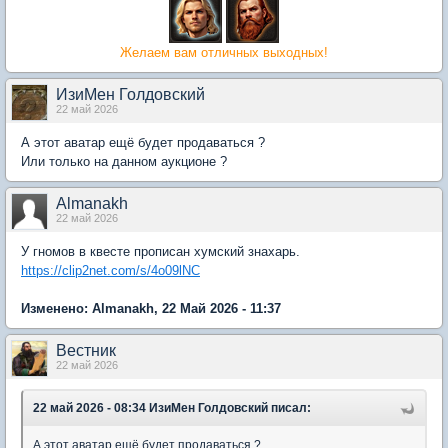
Желаем вам отличных выходных!
ИзиМен Голдовский
22 май 2026
А этот аватар ещё будет продаваться ?
Или только на данном аукционе ?
Almanakh
22 май 2026
У гномов в квесте прописан хумский знахарь.
https://clip2net.com/s/4o09lNC
Изменено: Almanakh, 22 Май 2026 - 11:37
Вестник
22 май 2026
22 май 2026 - 08:34 ИзиМен Голдовский писал:
А этот аватар ещё будет продаваться ?