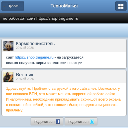
ТехноМагия
← Проблемы с электронными платежами
не работает сайт https://shop.tmgame.ru
Кармопонижатель
29 май 2026
сайт
https://shop.tmgame.ru
- на загружается.
нельзя получить кирки за платежи по акции
Вестник
29 май 2026
Здравствуйте. Проблем с загрузкой этого сайта нет. Возможно, у
вас включен ВПН, что может мешать корректной работе сайта.
И напоминаем, необходимо прикладывать скриншот всего экрана
с возникшей ошибкой, что позволит быстрее идентифицировать
проблему.
Поделиться
Поделиться