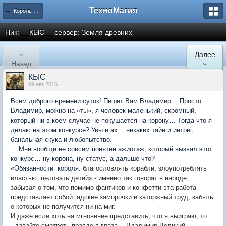
ТехноМагия
← Король Элинора — 2016
Ник: __КЫС__ сервер: Земля древних
«
Далее
Назад
»
КЫС
09 авг 2016
Всем доброго времени суток! Пишет Вам Владимир… Просто
Владимир, можно на «ты», я человек маленький, скромный,
который ни в коем случае не покушается на корону… Тогда что я
делаю на этом конкурсе? Увы и ах… никаких тайн и интриг,
банальная скука и любопытство.
Мне вообще не совсем понятен ажиотаж, который вызвал этот
конкурс… ну корона, ну статус, а дальше что?
«Обязанности короля
: благословлять корабли, злоупотреблять
властью, целовать детей»:- именно так говорят в народе,
забывая о том, что помимо фантиков и конфетти эта работа
представляет собой адские заморочки и каторжный труд, забыть
о которых не получится ни на миг.
И даже если хоть на мгновение представить, что я выиграю, то
давайте смотреть правде в глаза… Владимир Великий…