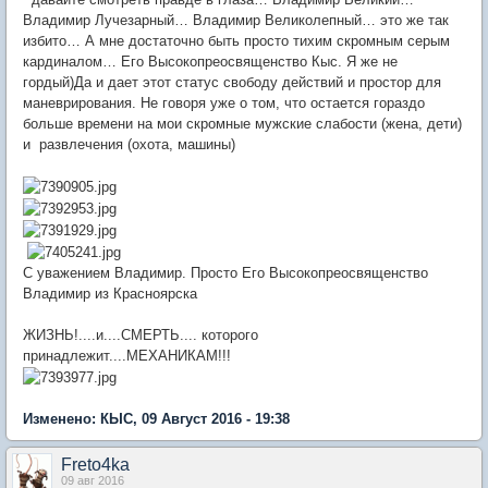
Владимир Лучезарный… Владимир Великолепный… это же так
избито… А мне достаточно быть просто тихим скромным серым
кардиналом… Его Высокопреосвященство Кыс. Я же не
гордый)Да и дает этот статус свободу действий и простор для
маневрирования. Не говоря уже о том, что остается гораздо
больше времени на мои скромные мужские слабости (жена, дети)
и развлечения (охота, машины)
С уважением Владимир. Просто Его Высокопреосвященство
Владимир из Красноярска
ЖИЗНЬ!....и....СМЕРТЬ.... которого
принадлежит....МЕХАНИКАМ!!!
Изменено: КЫС, 09 Август 2016 - 19:38
Freto4ka
09 авг 2016