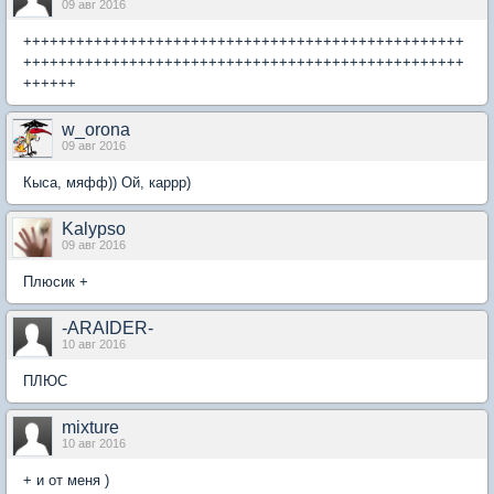
09 авг 2016
++++++++++++++++++++++++++++++++++++++++++++++++++
++++++++++++++++++++++++++++++++++++++++++++++++++
++++++
w_orona
09 авг 2016
Кыса, мяфф)) Ой, каррр)
Kalypso
09 авг 2016
Плюсик +
-ARAIDER-
10 авг 2016
ПЛЮС
mixture
10 авг 2016
+ и от меня )