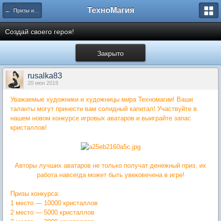
ТехноМагия
← Призы и акции от Администрации
Создай своего героя!
Закрыто
rusalka83
20 июн 2019
Уважаемые художники и художницы мира Техномагии! Ваши
таланты могут принести вам солидный капитал! Участвуйте в
нашем новом конкурсе игровых аватаров и выиграйте запас
кристаллов!
Авторы лучших аватаров не только получат денежный приз, их
работа навсегда может быть увековечена в игре!
Призы конкурса:
1 место — 10000 кристаллов
2 место — 5000 кристаллов