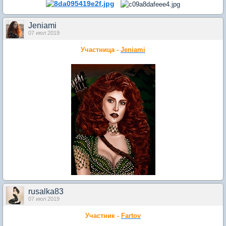
Jeniami
07 июл 2019
Участница -
Jeniami
rusalka83
07 июл 2019
Участник -
Fartov