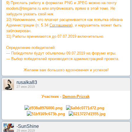
9) Прислать работу в форматах PNG и JPEG можно на почту
moders@tmgame.ru или опубликовать прямо в этой теме. Не
забудьте указать свой ник.
10) Напоминаем, что плагиат расценивается как попытка обмана
Администрации (п. 5.34
Соглашения
), и нарушитель может быть
заблокирован.
11) Работы принимаются до 07.07.2019 включительно.
Определение победителей:
— Победители будут объявлены 09.07.2019 на форуме игры.
— Выбор победителей производится администрацией проекта.
Желаем вам большого вдохновения и успехов!
rusalka83
27 июн 2019
Участник -
Demon-Prizrak
-SunShine
29 июн 2019