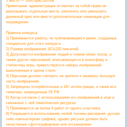
3 место — 3000 кристаллов
Примечание: администрация оставляет за собой право не
разыгрывать отдельные места, увеличить или уменьшить
денежный приз или ввести дополнительные номинации для
награждения.
Правила конкурса:
1) Принимаются работы, не публиковавшиеся ранее, созданные
специально для этого конкурса.
2) Размер изображения 167х220 пикселей.
3) Допускаются изображения людей и гномов обоих полов, а
также других персонажей, вписывающихся в атмосферу и
стилистику игры, приветствуются наборы изображений,
выполненные в одном стиле.
4) Персонаж должен смотреть на зрителя и занимать большую
часть изображения.
5) Запрещены оскорбительные и 18+ иллюстрации, а также все
тематики, запрещенные УК РФ.
6) Автор согласен с использованием его изображений в игре и
связанных с ней тематических ресурсах.
7) Принимаются не более 4 работ от одного участника.
8) Разрешается использование любой техники рисования: ручная
либо компьютерная графика, однако рисунок должен быть
качественно сфотографирован или отсканирован.