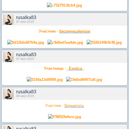
rusalka83
07 июл 2019
Участник -
беспечныйигрок
rusalka83
07 июл 2019
Участница -
_Exotica_
rusalka83
08 июл 2019
Участник -
Вершитель
rusalka83