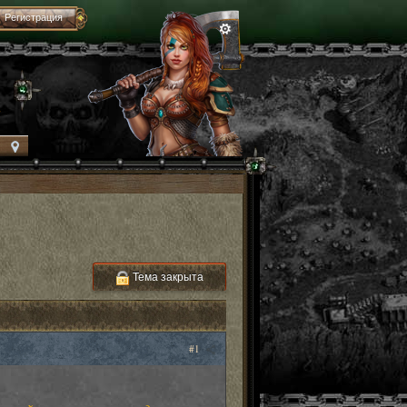
Регистрация
Тема закрыта
#1