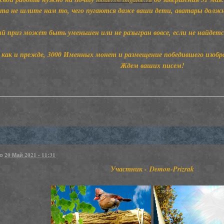
та не шлите нам то, чего пугаются даже ваши дети, аватары долж
!
ый приз может быть уменьшен или не разыгран вовсе, если не найдет
, как и прежде, 3000 Именных монет и размещение победившего изоб
Ждем ваших писем!
но
20 Май 2021 - 11:31
Участник - Demon-Prizrak