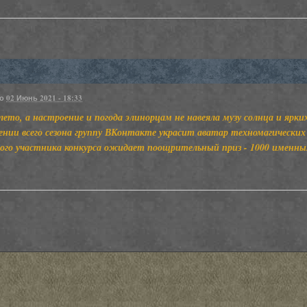
но
02 Июнь 2021 - 18:33
ето, а настроение и погода элинорцам не навеяла музу солнца и ярких
нии всего сезона группу ВКонтакте украсит аватар техномагически
ого участника конкурса ожидает поощрительный приз - 1000 именны