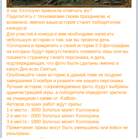
А как Хэллоуин привыкли отмечать вы?
Поделитесь с техномагами своим праздником, и,
возможно, именно ваша история станет победителем
конкурса!
Для участия в конкурсе вам необходимо написать
небольшую историю о том, как вы провели день
Хэллоуина и прикрепить к своей истории 2-3 фотографии,
на которых будут присутствовать элементы игры или вы
покажете страничку своего персонажа, и дата,
подтверждающая, что фото были сделаны именно в
канун Дня всех Святых.
Опубликуйте свою историю в данной теме не позднее
завершения 3 ноября и укажите ник вашего персонажа.
Лучшие истории, сопровождаемые фото, будут выбраны
администрацией игры, а победителя определят зрители
на очередном стриме от -Kallisto-.
Авторов лучших работ ждут призы:
1-е место - 3000 Золотых монет Хэллоуина
2-е место - 2000 Золотых монет Хэллоуина
3-е место - 1000 Золотых монет Хэллоуина
Примечание: призы могут быть уменьшены или вовсе не
разыграны.