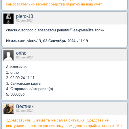
самостоятельно вернет средства обратно на ваш счёт.
piero-13
02 сен 2024
спасибо.вопрос с возвратом решили\\\закрывайте топик
Изменено: piero-13, 02 Сентябрь 2024 - 11:19
ortho
02 сен 2024
Аналогично
1. ortho
2. 02.09.24 11:11
3. банковские карты
4. Отправлено/отправил(а).
5. 3000руб.
Вестник
02 сен 2024
Здравствуйте. С вами та же самая ситуация. Средства не
поступили в платежную систему, вам должен прийти возврат. Мы