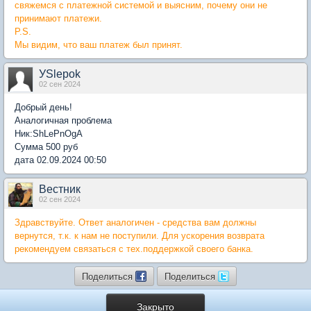
свяжемся с платежной системой и выясним, почему они не
принимают платежи.
P.S.
Мы видим, что ваш платеж был принят.
УSlepok
02 сен 2024
Добрый день!
Аналогичная проблема
Ник:ShLePnOgA
Сумма 500 руб
дата 02.09.2024 00:50
Вестник
02 сен 2024
Здравствуйте. Ответ аналогичен - средства вам должны
вернутся, т.к. к нам не поступили. Для ускорения возврата
рекомендуем связаться с тех.поддержкой своего банка.
Поделиться
Поделиться
Закрыто