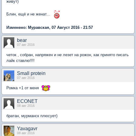
живут)
Блин, ещё и не женат...
Изменено: Муравская, 07 Август 2016 - 21:57
bear
07 авг 2016
четок , собран, напряжен и не лезет на рожон, как принято писать
лайк ставлю!!!!
Small protein
07 авг 2016
Ромка +1 от меня
ECONET
08 авг 2016
братан, мурманск плюсует)
Yavagavr
08 авг 2016