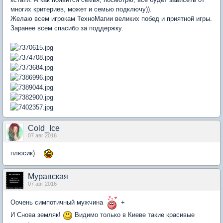
многих критериев, может и семью подключу)).
Желаю всем игрокам ТехноМагии великих побед и приятной игры.
Заранее всем спасибо за поддержку.
Cold_Ice
07 авг 2016
плюсик)
Муравская
07 авг 2016
Оочень симпотичный мужчина
+
И Снова земляк!
Видимо только в Киеве такие красивые