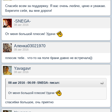
Спасибо всем за поддержку. Я вас очень люблю, ценю и уважаю.
Берегите себя, вы мне дороги!
-SNEGA-
08 авг 2016
От меня большой плюсик! Удачи
Аленка03021970
08 авг 2016
плюсик тебе.. что-то на поле брани давно не встречала))
Yavagavr
08 авг 2016
08 авг 2016 - 06:09 -SNEGA- писал:
От меня большой плюсик! Удачи
спасибки большое, очь приятно