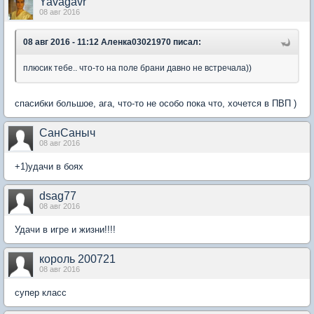
Yavagavr
08 авг 2016
08 авг 2016 - 11:12 Аленка03021970 писал:
плюсик тебе.. что-то на поле брани давно не встречала))
спасибки большое, ага, что-то не особо пока что, хочется в ПВП )
СанСаныч
08 авг 2016
+1)удачи в боях
dsag77
08 авг 2016
Удачи в игре и жизни!!!!
король 200721
08 авг 2016
супер класс