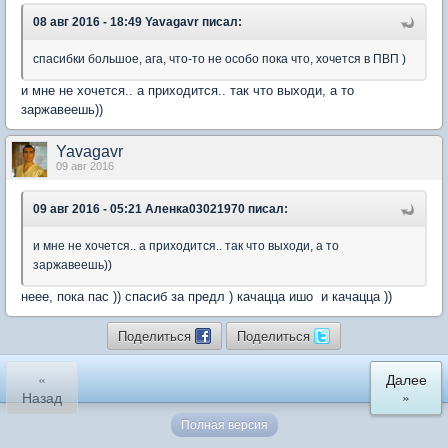
08 авг 2016 - 18:49 Yavagavr писал:
спасибки большое, ага, что-то не особо пока что, хочется в ПВП )
и мне не хочется.. а приходится.. так что выходи, а то
заржавеешь))
Yavagavr
09 авг 2016
09 авг 2016 - 05:21 Аленка03021970 писал:
и мне не хочется.. а приходится.. так что выходи, а то
заржавеешь))
неее, пока пас )) спасиб за предл ) качацца ишо и качацца ))
Поделиться
Поделиться
«
Далее
Назад
»
Полная версия