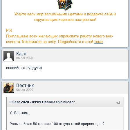
Усейте весь мир волшебными цветами и подарите себе и
окружающим хорошее настроение!
P.S.
Приглашаем всех желающих опробовать работу нового веб-
клиента Техномагии на unity. Подробности в этой
теме
.
Кася
06 авг 2020
спасибо за сундуки)
Вестник
06 авг 2020
06 авг 2020 - 09:09 HashHashin писал:
Ув Вестник ,
Раньше было 50 кри щас 100 откуда такой прирост цен ?