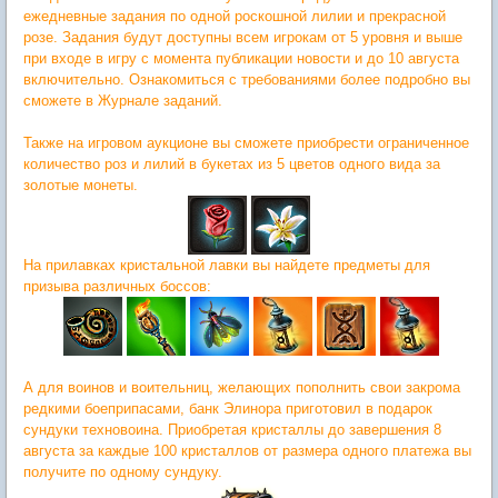
ежедневные задания по одной роскошной лилии и прекрасной
розе.
Задания будут доступны всем игрокам от 5 уровня и выше
при входе в игру с момента публикации новости и до 10 августа
включительно. Ознакомиться с требованиями более подробно вы
сможете в Журнале заданий.
Также на игровом аукционе вы сможете приобрести ограниченное
количество роз и лилий в букетах из 5 цветов одного вида за
золотые монеты.
На прилавках кристальной лавки вы найдете предметы для
призыва различных боссов:
А для воинов и воительниц, желающих пополнить свои закрома
редкими боеприпасами, банк Элинора приготовил в подарок
сундуки техновоина.
Приобретая кристаллы до завершения 8
августа за каждые 100 кристаллов от размера одного платежа вы
получите по одному сундуку.